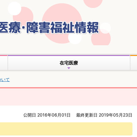
本
文
へ
移
動
在宅医療
ついて
公開日 2016年06月01日
最終更新日 2019年05月23日