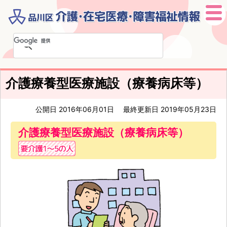
本
文
へ
移
介護療養型医療施設（療養病床等）
動
公開日 2016年06月01日
最終更新日 2019年05月23日
介護療養型医療施設（療養病床等）