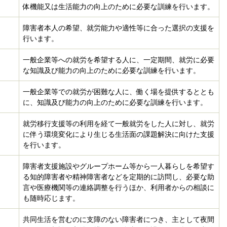
体機能又は生活能力の向上のために必要な訓練を行います。
障害者本人の希望、就労能力や適性等に合った選択の支援を
行います。
一般企業等への就労を希望する人に、一定期間、就労に必要
な知識及び能力の向上のために必要な訓練を行います。
一般企業等での就労が困難な人に、働く場を提供するととも
に、知識及び能力の向上のために必要な訓練を行います。
就労移行支援等の利用を経て一般就労をした人に対し、就労
に伴う環境変化により生じる生活面の課題解決に向けた支援
を行います。
障害者支援施設やグループホーム等から一人暮らしを希望す
る知的障害者や精神障害者などを定期的に訪問し、必要な助
言や医療機関等の連絡調整を行うほか、利用者からの相談に
も随時応じます。
共同生活を営むのに支障のない障害者につき、主として夜間