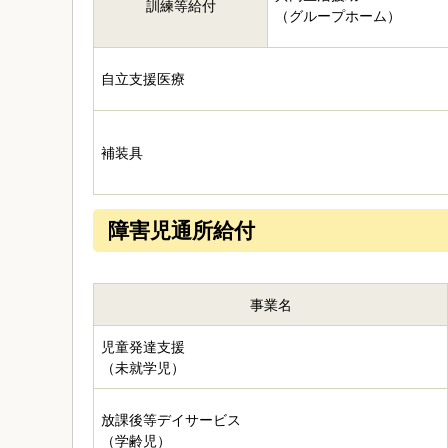
訓練等給付
（グループホーム）
自立支援医療
補装具
障害児通所給付
事業名
児童発達支援
（未就学児）
放課後等デイサービス
（学齢児）