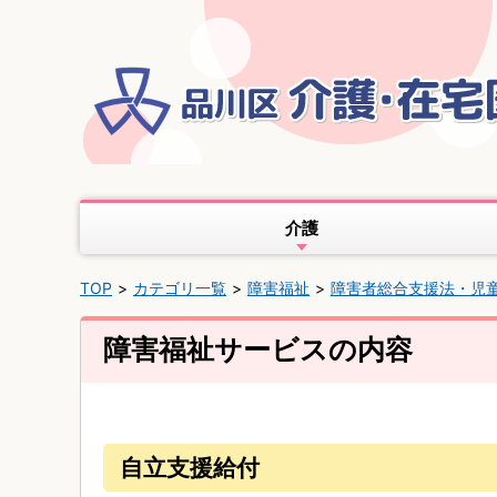
介護
TOP
カテゴリ一覧
障害福祉
障害者総合支援法・児
障害福祉サービスの内容
自立支援給付