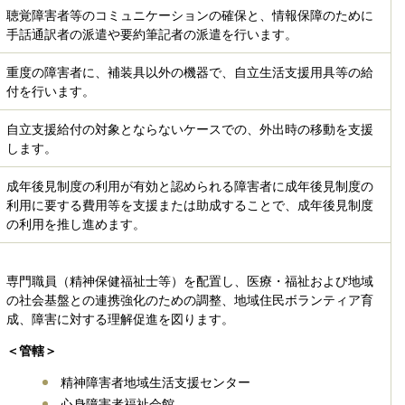
聴覚障害者等のコミュニケーションの確保と、情報保障のために
手話通訳者の派遣や要約筆記者の派遣を行います。
重度の障害者に、補装具以外の機器で、自立生活支援用具等の給
付を行います。
自立支援給付の対象とならないケースでの、外出時の移動を支援
します。
成年後見制度の利用が有効と認められる障害者に成年後見制度の
利用に要する費用等を支援または助成することで、成年後見制度
の利用を推し進めます。
専門職員（精神保健福祉士等）を配置し、医療・福祉および地域
の社会基盤との連携強化のための調整、地域住民ボランティア育
成、障害に対する理解促進を図ります。
＜管轄＞
精神障害者地域生活支援センター
心身障害者福祉会館