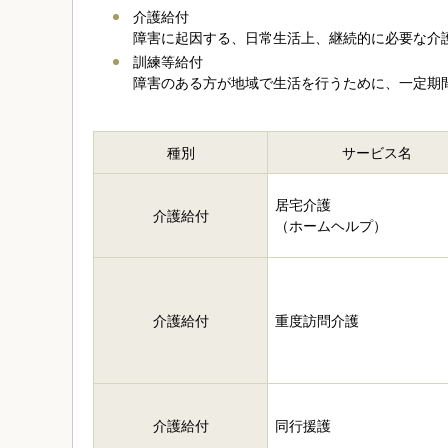
介護給付
障害に起因する、日常生活上、継続的に必要な介
訓練等給付
障害のある方が地域で生活を行うために、一定期
種別
サービス名
居宅介護
介護給付
（ホームヘルプ）
介護給付
重度訪問介護
介護給付
同行援護