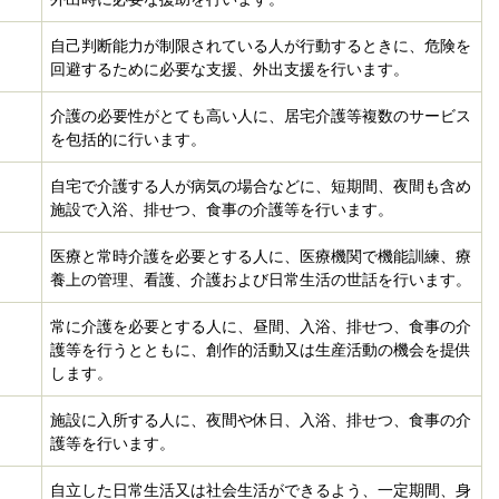
自己判断能力が制限されている人が行動するときに、危険を
回避するために必要な支援、外出支援を行います。
介護の必要性がとても高い人に、居宅介護等複数のサービス
を包括的に行います。
自宅で介護する人が病気の場合などに、短期間、夜間も含め
施設で入浴、排せつ、食事の介護等を行います。
医療と常時介護を必要とする人に、医療機関で機能訓練、療
養上の管理、看護、介護および日常生活の世話を行います。
常に介護を必要とする人に、昼間、入浴、排せつ、食事の介
護等を行うとともに、創作的活動又は生産活動の機会を提供
します。
施設に入所する人に、夜間や休日、入浴、排せつ、食事の介
護等を行います。
自立した日常生活又は社会生活ができるよう、一定期間、身