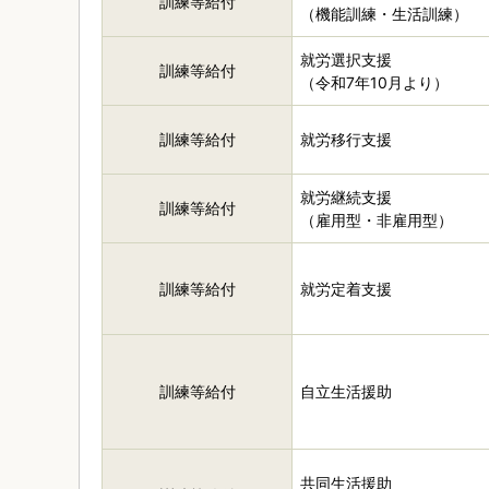
訓練等給付
（機能訓練・生活訓練）
就労選択支援
訓練等給付
（令和7年10月より）
訓練等給付
就労移行支援
就労継続支援
訓練等給付
（雇用型・非雇用型）
訓練等給付
就労定着支援
訓練等給付
自立生活援助
共同生活援助