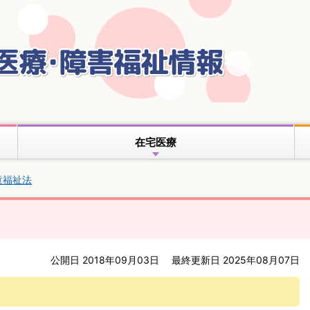
本
文
へ
移
動
在宅医療
童福祉法
公開日 2018年09月03日
最終更新日 2025年08月07日