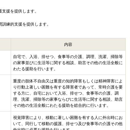
護支援を提供します。
間訓練的支援を提供します。
内容
自宅で、入浴、排せつ、食事等の介護、調理、洗濯、掃除等
の家事並びに生活等に関する相談、助言その他の生活全般に
わたる援助を行います。
重度の肢体不自由又は重度の知的障害もしくは精神障害によ
り行動上著しい困難を有する障害者であって、常時介護を要
する方に、自宅において入浴、排せつ、食事等の介護、調
理、洗濯、掃除等の家事ならびに生活等に関する相談、助言
その他の生活全般にわたる援助を総合的に行います。
視覚障害により、移動に著しい困難を有する人に外出時にお
いて、同行して移動の援護、排せつ及び食事等の介護その他
外出時に必要な援助を行います。