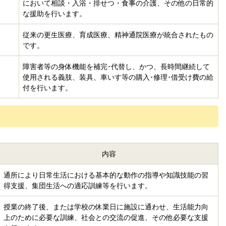
において相談・入浴・排せつ・食事の介護、その他の日常的
な援助を行います。
従来の更生医療、育成医療、精神通院医療が統合されたもの
です。
障害者等の身体機能を補完･代替し、かつ、長時間継続して
使用される義肢、装具、車いす等の購入･修理･借受け費の給
付を行います。
内容
通所により日常生活における基本的な動作の指導や知識技能の習
得支援、集団生活への適応訓練等を行います。
授業の終了後、または学校の休業日に施設に通わせ、生活能力向
上のために必要な訓練、社会との交流の促進、その他必要な支援