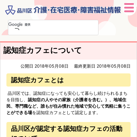
本
文
へ
移
認知症カフェについて
動
公開日 2018年05月08日
最終更新日 2018年05月08日
認知症カフェとは
品川区では、認知症になっても安心して暮らし続けられるまち
を目指し、
認知症の人やその家族（介護者を含む。）、地域住
民、専門職など、誰もが住み慣れた地域で安心して気軽に集うこ
とができる場
を認知症カフェとして認定します。
品川区が認定する認知症カフェの活動