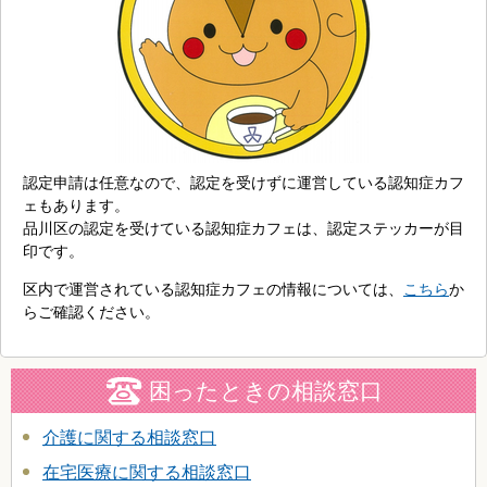
認定申請は任意なので、認定を受けずに運営している認知症カフ
ェもあります。
品川区の認定を受けている認知症カフェは、認定ステッカーが目
印です。
区内で運営されている認知症カフェの情報については、
こちら
か
らご確認ください。
困ったときの相談窓口
介護に関する相談窓口
在宅医療に関する相談窓口