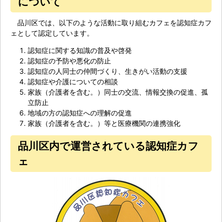
について
品川区では、以下のような活動に取り組むカフェを認知症カフ
ェとして認定しています。
認知症に関する知識の普及や啓発
認知症の予防や悪化の防止
認知症の人同士の仲間づくり、生きがい活動の支援
認知症や介護についての相談
家族（介護者を含む。）同士の交流、情報交換の促進、孤
立防止
地域の方の認知症への理解の促進
家族（介護者を含む。）等と医療機関の連携強化
品川区内で運営されている認知症カフ
ェ