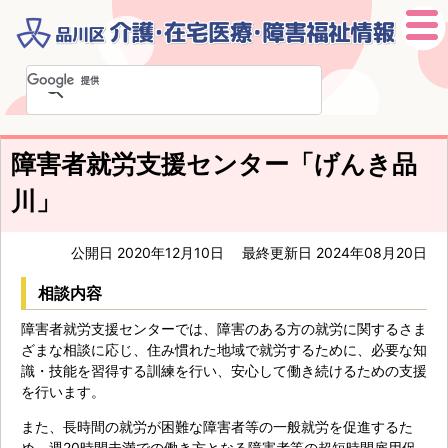
本
文
へ
移
障害者就労支援センター「げんき品
動
川」
公開日 2020年12月10日
最終更新日 2024年08月20日
相談内容
障害者就労支援センターでは、障害のある方の就労に関するさま
ざまな相談に応じ、住み慣れた地域で就労するために、必要な知
識・技能を習得する訓練を行い、安心して働き続けるための支援
を行います。
また、長時間の就労が困難な障害者等の一般就労を促進するた
め、週20時間未満での働き方となる障害者等の超短時間雇用促