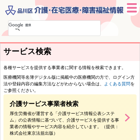
本
文
へ
移
サービス検索
動
各種サービスを提供する事業者に関する情報を検索できます。
医療機関等名簿デジタル版に掲載中の医療機関の方で、ログイン方
法や登録内容の編集方法などがわからない場合は、
よくある質問
を
ご参照ください。
介護サービス事業者検索
厚生労働省が運営する「介護サービス情報公表システ
ム」の公表情報に基づいて、介護サービスを提供する事
業者の情報やサービス内容を紹介しています。（提供：
株式会社東京法規出版）