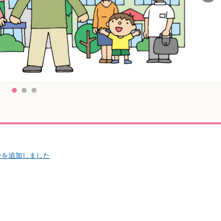
1
2
3
ーを追加しました