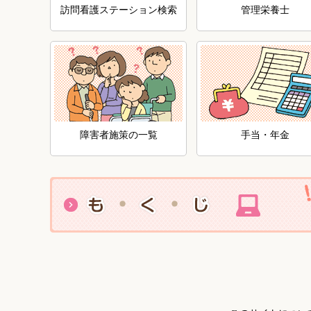
訪問看護ステーション検索
管理栄養士
障害者施策の一覧
手当・年金