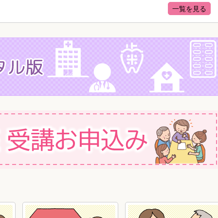
一覧を見る