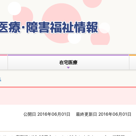
本
文
へ
移
動
在宅医療
集
公開日 2016年06月01日
最終更新日 2016年06月01日