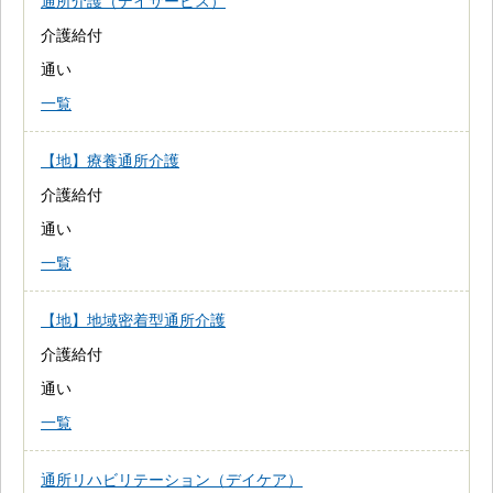
通所介護（デイサービス）
介護給付
通い
一覧
【地】療養通所介護
介護給付
通い
一覧
【地】地域密着型通所介護
介護給付
通い
一覧
通所リハビリテーション（デイケア）