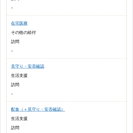
-
在宅医療
その他の給付
訪問
-
見守り・安否確認
生活支援
訪問
-
配食（＋見守り・安否確認）
生活支援
訪問