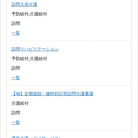
訪問入浴介護
予防給付,介護給付
訪問
一覧
訪問リハビリテーション
予防給付,介護給付
訪問
一覧
【地】定期巡回・随時対応型訪問介護看護
介護給付
訪問
一覧