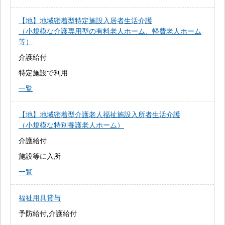
【地】地域密着型特定施設入居者生活介護
（小規模な介護専用型の有料老人ホーム、軽費老人ホーム
等）
介護給付
特定施設で利用
一覧
【地】地域密着型介護老人福祉施設入所者生活介護
（小規模な特別養護老人ホーム）
介護給付
施設等に入所
一覧
福祉用具貸与
予防給付,介護給付