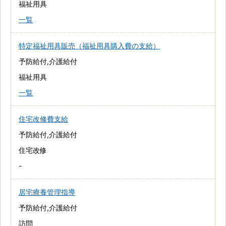
福祉用具
一覧
特定福祉用具販売（福祉用具購入費の支給）
予防給付,介護給付
福祉用具
一覧
住宅改修費支給
予防給付,介護給付
住宅改修
-
居宅療養管理指導
予防給付,介護給付
訪問