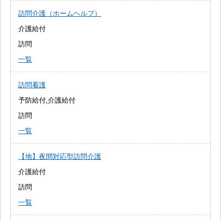
訪問介護（ホームヘルプ）
介護給付
訪問
一覧
訪問看護
予防給付,介護給付
訪問
一覧
【地】夜間対応型訪問介護
介護給付
訪問
一覧