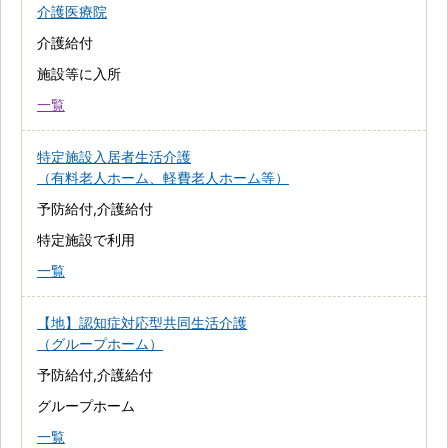
介護医療院
介護給付
施設等に入所
一覧
特定施設入居者生活介護
（有料老人ホーム、軽費老人ホーム等）
予防給付,介護給付
特定施設で利用
一覧
【地】認知症対応型共同生活介護
（グループホーム）
予防給付,介護給付
グループホーム
一覧